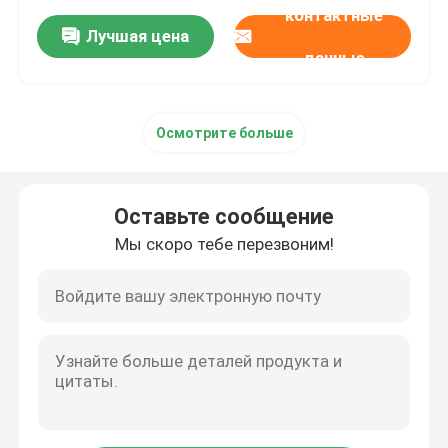
настольных ПК
контактные
Лучшая цена
данные
Осмотрите больше
Оставьте сообщение
Мы скоро тебе перезвоним!