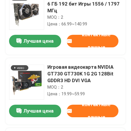
6 ГБ 192 бит Игры 1556 / 1797
МГц
MOQ：2
Цена：66.99~140.99
контактные
Лучшая цена
данные
Игровая видеокарта NVIDIA
GT730 GT730K 1G 2G 128Bit
GDDR3 HD DVI VGA
MOQ：2
Цена：19.99~59.99
контактные
Лучшая цена
данные