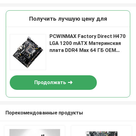
Получить лучшую цену для
PCWINMAX Factory Direct H470
LGA 1200 mATX Материнская
плата DDR4 Max 64 ГБ OEM
ODM Поддержка процессоров
10-го 11-го поколения,
оптовая продажа
Продолжать
Порекомендованные продукты