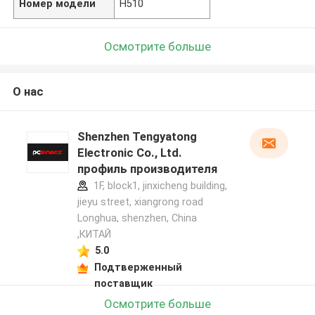
Номер модели
H510
Осмотрите больше
О нас
Shenzhen Tengyatong
Electronic Co., Ltd.
профиль производителя
1F, block1, jinxicheng building,
jieyu street, xiangrong road
Longhua, shenzhen, China
,КИТАЙ
5.0
Подтверженный
поставщик
Осмотрите больше