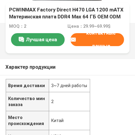
PCWINMAX Factory Direct H470 LGA 1200 mATX
Материнская плата DDR4 Max 64 ГБ OEM ODM
Поддержка процессоров 10-го 11-го
MOQ：2
Цена：29.99~69.99$
поколения, оптовая продажа
контактные
Лучшая цена
данные
Характер продукции
Время доставки
3~7 дней работы
Количество мин
2
заказа
Место
Китай
происхождения