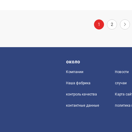
1
2
около
Компании
Новости
Наша фабрика
случаи
контроль качества
Карта сай
контактные данные