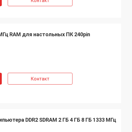
Контакт
 МГц RAM для настольных ПК 240pin
Контакт
пьютера DDR2 SDRAM 2 ГБ 4 ГБ 8 ГБ 1333 МГц