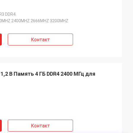
R3 DDR4
0MHZ 2400MHZ 2666MHZ 3200MHZ
Контакт
1,2 В Память 4 ГБ DDR4 2400 МГц для
Контакт