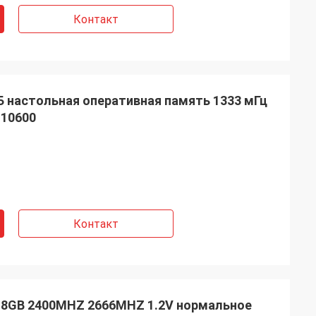
Контакт
 настольная оперативная память 1333 мГц
-10600
Контакт
 8GB 2400MHZ 2666MHZ 1.2V нормальное