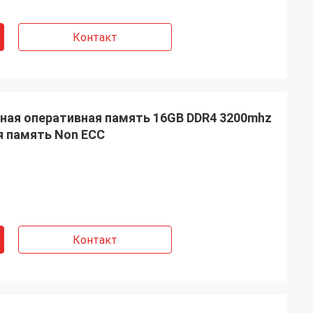
Контакт
ная оперативная память 16GB DDR4 3200mhz
я память Non ECC
Контакт