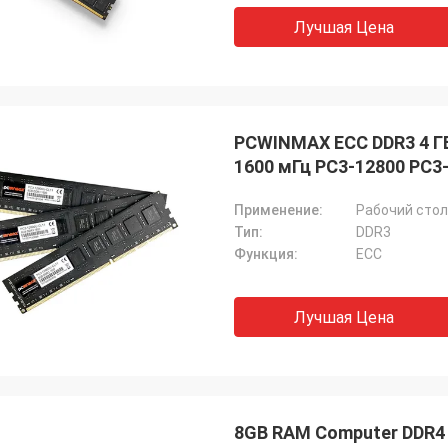
Лучшая Цена
PCWINMAX ECC DDR3 4 ГБ
1600 мГц PC3-12800 PC3
Применение:
Рабочий стол
Тип:
DDR3
Функция:
ECC
Лучшая Цена
8GB RAM Computer DDR4