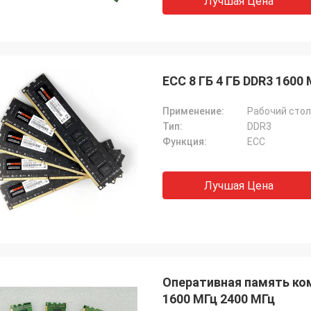
Лучшая Цена
ECC 8 ГБ 4 ГБ DDR3 1600
Применение:
Рабочий стол
Тип:
DDR3
Функция:
ECC
Лучшая Цена
Оперативная память ком
1600 МГц 2400 МГц