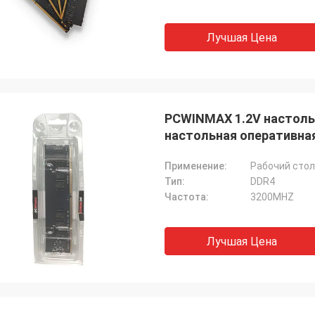
Лучшая Цена
PCWINMAX 1.2V настоль
настольная оперативна
Применение:
Рабочий стол
Тип:
DDR4
Частота:
3200MHZ
Лучшая Цена