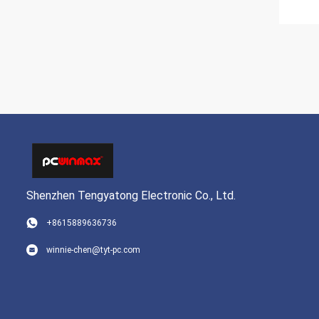
Shenzhen Tengyatong Electronic Co., Ltd.
+8615889636736
winnie-chen@tyt-pc.com