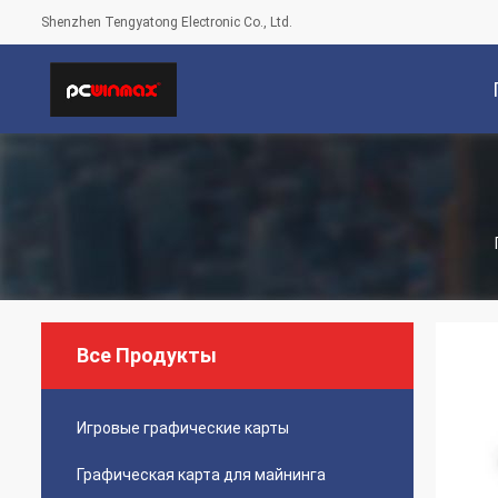
Shenzhen Tengyatong Electronic Co., Ltd.
С
Все Продукты
Игровые графические карты
Графическая карта для майнинга