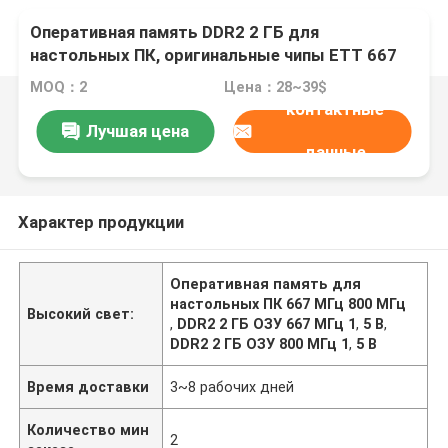
Оперативная память DDR2 2 ГБ для
настольных ПК, оригинальные чипы ETT 667
МГц, 800 МГц, 1,5 В
MOQ：2
Цена：28~39$
контактные
Лучшая цена
данные
Характер продукции
Оперативная память для
настольных ПК 667 МГц 800 МГц
Высокий свет:
,
DDR2 2 ГБ ОЗУ 667 МГц 1
,
5 В
,
DDR2 2 ГБ ОЗУ 800 МГц 1
,
5 В
Время доставки
3~8 рабочих дней
Количество мин
2