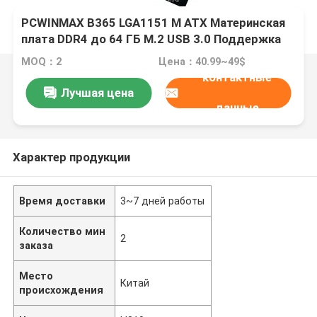
PCWINMAX B365 LGA1151 M ATX Материнская
плата DDR4 до 64 ГБ M.2 USB 3.0 Поддержка
8-го 9-го поколения Процессоры OEM оптом
MOQ：2
Цена：40.99~49$
контактные
Лучшая цена
данные
Характер продукции
Время доставки
3~7 дней работы
Количество мин
2
заказа
Место
Китай
происхождения