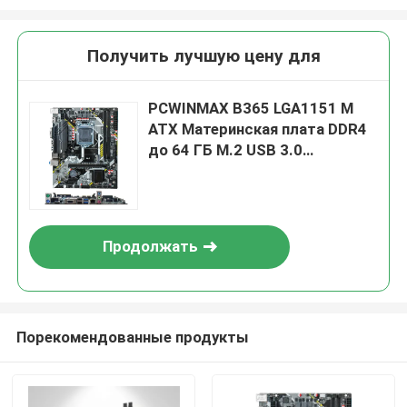
Получить лучшую цену для
PCWINMAX B365 LGA1151 M
ATX Материнская плата DDR4
до 64 ГБ M.2 USB 3.0
Поддержка 8-го 9-го
поколения Процессоры OEM
оптом
Продолжать
Порекомендованные продукты