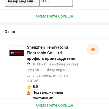
Номер модели
H310
Осмотрите больше
О нас
Shenzhen Tengyatong
Electronic Co., Ltd.
профиль производителя
1F, block1, jinxicheng building,
jieyu street, xiangrong road
Longhua, shenzhen, China
,КИТАЙ
5.0
Подтверженный
поставщик
Осмотрите больше