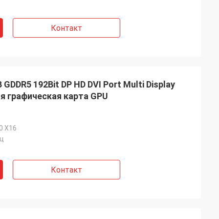
Контакт
DDR5 192Bit DP HD DVI Port Multi Display
ая графическая карта GPU
.0 X16
Гц
Контакт