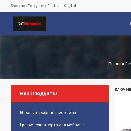
Shenzhen Tengyatong Electronic Co., Ltd.
С
Главная Ст
ключевы
Все Продукты
Игровые графические карты
Графическая карта для майнинга