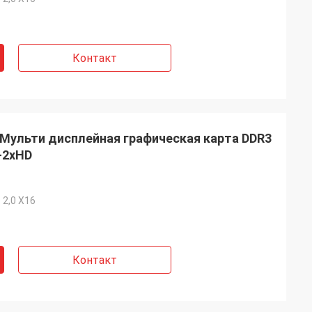
Контакт
Мульти дисплейная графическая карта DDR3
+2xHD
 2,0 X16
Контакт