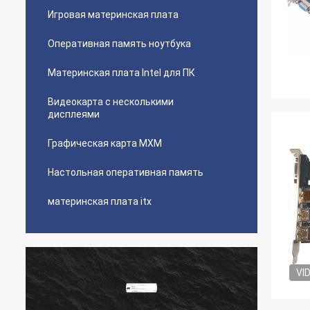
Игровая материнская плата
Оперативная память ноутбука
Материнская плата Intel для ПК
Видеокарта с несколькими
дисплеями
Графическая карта MXM
Настольная оперативная память
материнская плата itx
VI