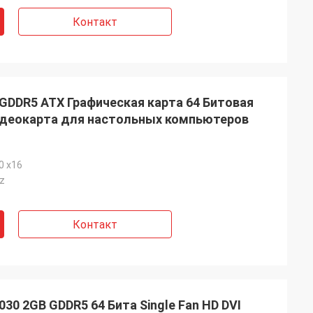
Контакт
GDDR5 ATX Графическая карта 64 Битовая
идеокарта для настольных компьютеров
0 x16
z
Контакт
30 2GB GDDR5 64 Бита Single Fan HD DVI