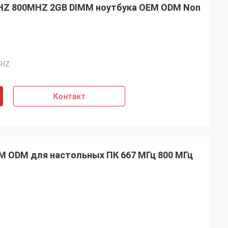
HZ 800MHZ 2GB DIMM ноутбука OEM ODM Non
MHZ
Контакт
M ODM для настольных ПК 667 МГц 800 МГц