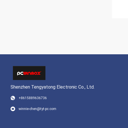
Shenzhen Tengyatong Electronic Co., Ltd.
+8615889636736
winnie-chen@tyt-pc.com