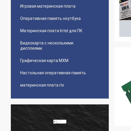
Игровая материнская плата
Оперативная память ноутбука
Материнская плата Intel для ПК
Видеокарта с несколькими
дисплеями
Графическая карта MXM
Настольная оперативная память
материнская плата itx