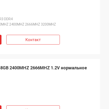
R3 DDR4
0MHZ 2400MHZ 2666MHZ 3200MHZ
Контакт
 8GB 2400MHZ 2666MHZ 1.2V нормальное