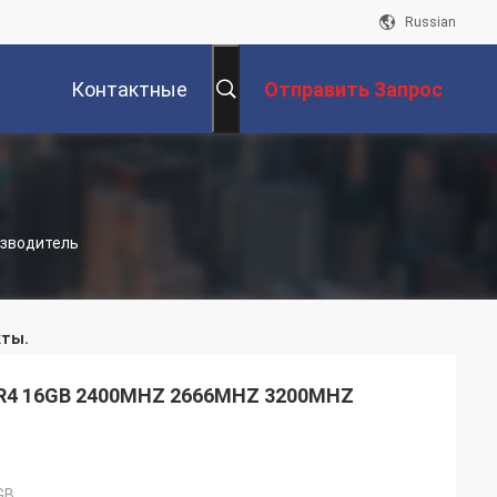
Russian
Контактные
Отправить Запрос
Данные
зводитель
ты.
DR4 16GB 2400MHZ 2666MHZ 3200MHZ
GB