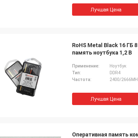
Лучшая Цена
RoHS Metal Black 16 ГБ 
память ноутбука 1,2 В
Применение:
Ноутбук
Тип:
DDR4
Частота:
2400/2666MH
Лучшая Цена
Оперативная память ком