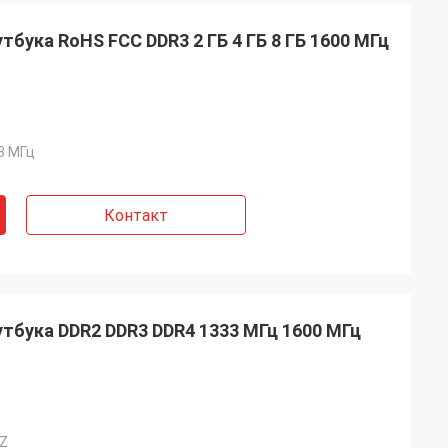
бука RoHS FCC DDR3 2 ГБ 4 ГБ 8 ГБ 1600 МГц
3 МГц
Контакт
тбука DDR2 DDR3 DDR4 1333 МГц 1600 МГц
Z