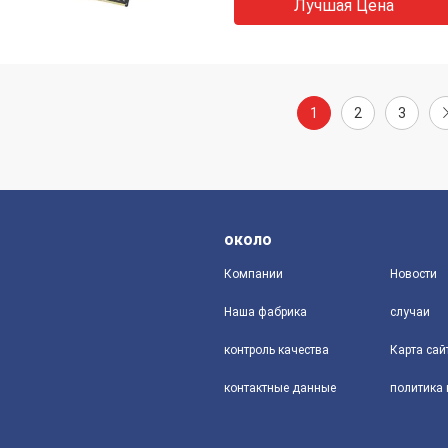
Лучшая Цена
1
2
3
около
Компании
Новости
Наша фабрика
случаи
контроль качества
Карта сай
контактные данные