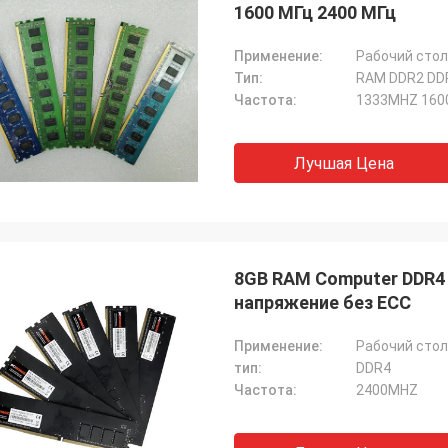
1600 МГц 2400 МГц
Применение:
Рабочий стол
Тип:
RAM DDR2 DD
Частота:
1333MHZ 160
Лучшая Цена
8GB RAM Computer DDR4
напряжение без ECC
Применение:
Рабочий стол
тип:
DDR4
Частота:
2400MHZ