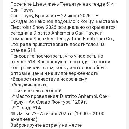
Посетите Шэньчжэнь Тенъятун на стенде 514 –
Сан-Паулу
Сан-Паулу, Бразилия – 22 июня 2026 г. –
Ожидание наконец подошло к концу! Выставка
Electrolar Show 2026 официально открывается
сегодня в Distrito Anhembi в Сан-Паулу, и
компания Shenzhen Tengyatong Electronic Co.,
Ltd. рада приветствовать посетителей на
стенде 514.
Приходите посмотреть, что у нас есть на
стенде 514. Все продукты проходят строгий
контроль качества, конкурентоспособные
оптовые цены и нашу приверженность
«Верности качеству и искреннему
обслуживанию».
Посетите нас сегодня!
📍Место проведения: Distrito Anhembi, Сан-
Паулу – Av. Олаво Фонтура, 1209 г.
📍 Стенд: 514
📅 Даты: 22–25 июня 2026 г. (13:00 – 21:00
ежедневно)
Забронируйте встречу на месте