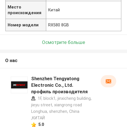
Место
Китай
происхождения
Номер модели
RX580 8GB
Осмотрите больше
О нас
Shenzhen Tengyatong
Electronic Co., Ltd.
профиль производителя
1F, block1, jinxicheng building,
jieyu street, xiangrong road
Longhua, shenzhen, China
,КИТАЙ
5.0