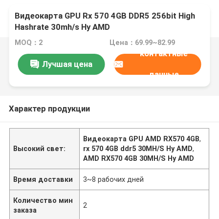
Видеокарта GPU Rx 570 4GB DDR5 256bit High
Hashrate 30mh/s Hy AMD
MOQ：2
Цена：69.99~82.99
контактные
Лучшая цена
данные
Характер продукции
Видеокарта GPU AMD RX570 4GB
,
Высокий свет:
rx 570 4GB ddr5 30MH/S Hy AMD
,
AMD RX570 4GB 30MH/S Hy AMD
Время доставки
3~8 рабочих дней
Количество мин
2
заказа