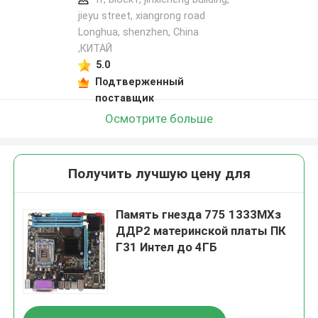
jieyu street, xiangrong road
Longhua, shenzhen, China
,КИТАЙ
5.0
Подтверженный
поставщик
Осмотрите больше
Получить лучшую цену для
Память гнезда 775 1333МХз
ДДР2 материнской платы ПК
Г31 Интел до 4ГБ