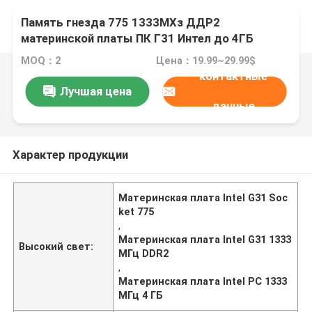
Память гнезда 775 1333МХз ДДР2
материнской платы ПК Г31 Интел до 4ГБ
MOQ：2
Цена：19.99~29.99$
контактные
Лучшая цена
данные
Характер продукции
Материнская плата Intel G31 Soc
ket 775
,
Материнская плата Intel G31 1333
Высокий свет:
МГц DDR2
,
Материнская плата Intel PC 1333
МГц 4 ГБ