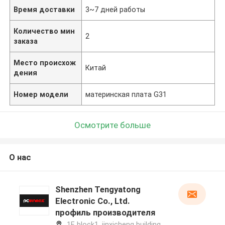
Время доставки
3~7 дней работы
Количество мин
2
заказа
Место происхож
Китай
дения
Номер модели
материнская плата G31
Осмотрите больше
О нас
Shenzhen Tengyatong
Electronic Co., Ltd.
профиль производителя
1F, block1, jinxicheng building,