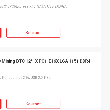
ess X1, PCI-Express X16, SATA, USB 2.0,VGA
Контакт
 Mining BTC 12*1X PC1-E16X LGA 1151 DDR4
A, PCI-срочное X16, USB 2,0, PS2
Контакт