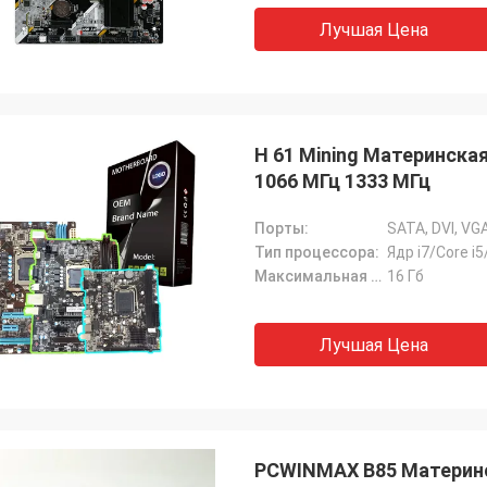
Лучшая Цена
H 61 Mining Материнская 
1066 МГц 1333 МГц
Порты:
Тип процессора:
Ядр i7/Core i
Максимальная емкость оперативной памяти:
16 Гб
Лучшая Цена
PCWINMAX B85 Материнс