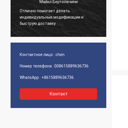
Майкл Бертолачини
Отлично помогает делать
й
Очень 
индивидуальные модификации и
товар 
быструю доставку
Контактное лицо :
chen
Номер телефона :
008615889636736
WhatsApp :
+8615889636736
Контакт