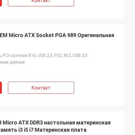
Контакт
M Micro ATX Socket PGA 989 Оригинальная
, PCI-срочное X16, USB 2,0, PS2, M.2, USB 3,0
ные данные
Контакт
Micro ATX DDR3 настольная материнская
мять i3 i5 i7 Материнская плата