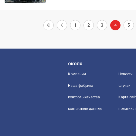
1
2
3
4
5
около
Компании
Новости
Наша фабрика
случаи
контроль качества
Карта сай
контактные данные