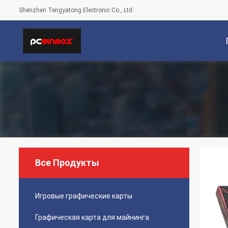
Shenzhen Tengyatong Electronic Co., Ltd.
С
Все Продукты
Игровые графические карты
Графическая карта для майнинга