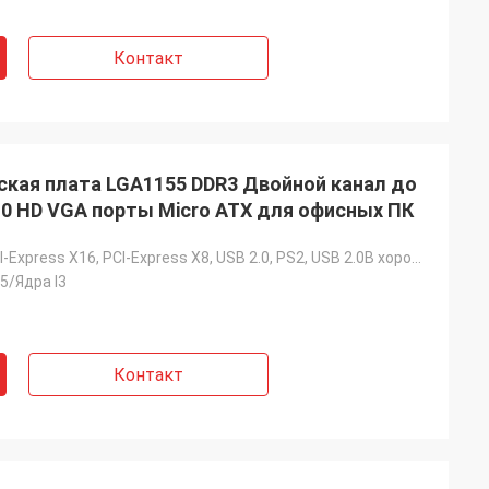
Контакт
кая плата LGA1155 DDR3 Двойной канал до
3.0 HD VGA порты Micro ATX для офисных ПК
SATA, VGA, PCI-Express X16, PCI-Express X8, USB 2.0, PS2, USB 2.0В хорошем качестве.
I5/Ядра I3
Контакт