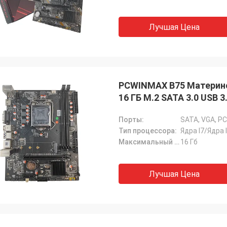
Лучшая Цена
PCWINMAX B75 Материнс
16 ГБ M.2 SATA 3.0 USB 
Порты:
Тип процессора:
Ядра I7/Ядра 
Максимальный объем оперативной памяти:
16 Гб
Лучшая Цена