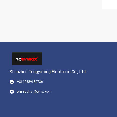
Shenzhen Tengyatong Electronic Co., Ltd.
+8615889636736
winnie-chen@tyt-pc.com