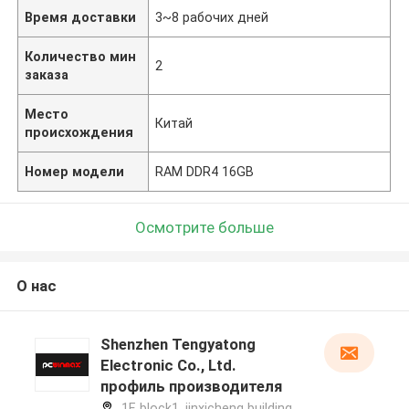
Время доставки
3~8 рабочих дней
Количество мин
2
заказа
Место
Китай
происхождения
Номер модели
RAM DDR4 16GB
Осмотрите больше
О нас
Shenzhen Tengyatong
Electronic Co., Ltd.
профиль производителя
1F, block1, jinxicheng building,