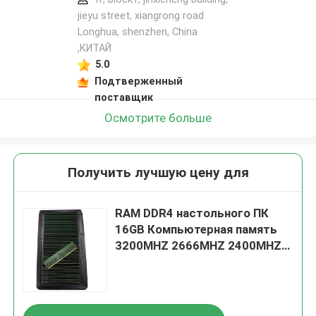
jieyu street, xiangrong road
Longhua, shenzhen, China
,КИТАЙ
5.0
Подтверженный
поставщик
Осмотрите больше
Получить лучшую цену для
RAM DDR4 настольного ПК
16GB Компьютерная память
3200MHZ 2666MHZ 2400MHZ
Non ECC