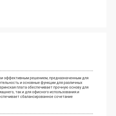
ски эффективным решением, предназначенным для
тельность и основные функции для различных
теринская плата обеспечивает прочную основу для
ашнего, так и для офисного использования.и
еспечивает сбалансированное сочетание