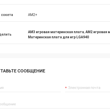
 сокета
AM2+
AM3 игровая материнская плата
,
AM2 игровая 
делить
Материнская плата для игр LGA940
ТАВЬТЕ СООБЩЕНИЕ