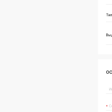
Тип
Вы
ОС