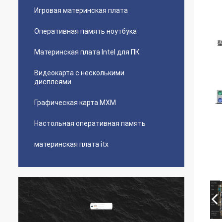
Игровая материнская плата
Оперативная память ноутбука
Материнская плата Intel для ПК
Видеокарта с несколькими
дисплеями
Графическая карта MXM
Настольная оперативная память
материнская плата itx