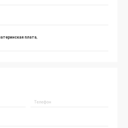
материнская плата
,