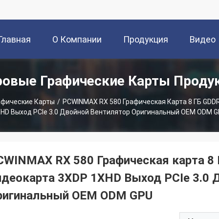
Главная
О Компании
Продукция
Видео
ровые Графические Карты Проду
траница
афические Карты
/
PCWINMAX RX 580 Графическая Карта 8 ГБ GDD
HD Выход PCIe 3.0 Двойной Вентилятор Оригинальный OEM ODM 
CWINMAX RX 580 Графическая карта 8 
идеокарта 3XDP 1XHD Выход PCIe 3.0 
ригинальный OEM ODM GPU