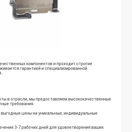
ачественных компонентов и проходит строгие
живается гарантией и специализированной
..
боты в отрасли, мы предоставляем высококачественные
тные требования.
е выгодные цены на уникальные, индивидуальные
чение 3-7 рабочих дней для удовлетворения ваших