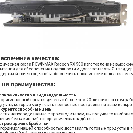
еспечение качества:
фическая карта PCWINMAX Radeon RX 580 изготовлена из высокок
ытания для обеспечения надежности и долговечности.Он поддер
держкой клиентов, чтобы обеспечить спокойствие пользователей
ши преимущества:
окое качество и индивидуальность
 оригинальный производитель с более чем 20-летним опытом ра
дукты, которые могут быть полностью настроены на ваши конкре
нкурентоспособные цены
отая непосредственно с производителем, вы получаете наиболе
ения без каких-либо посреднических надбавок.
строе время обработки
гордимся нашей способностью доставлять готовые продукты в те