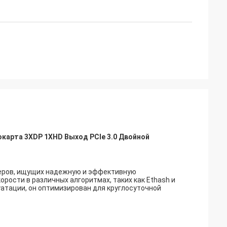
окарта 3XDP 1XHD Выход PCIe 3.0 Двойной
неров, ищущих надежную и эффективную
ости в различных алгоритмах, таких как Ethash и
атации, он оптимизирован для круглосуточной