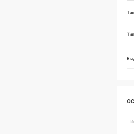
Тип
Тип
Вы
ОС