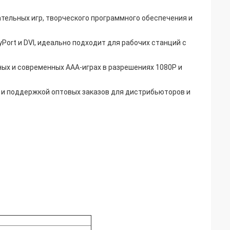
тельных игр, творческого программного обеспечения и
ort и DVI, идеально подходит для рабочих станций с
ых и современных AAA-играх в разрешениях 1080P и
 и поддержкой оптовых заказов для дистрибьюторов и