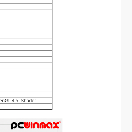
P
penGL 4.5. Shader