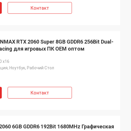
Контакт
NMAX RTX 2060 Super 8GB GDDR6 256Bit Dual-
racing для игровых ПК OEM оптом
0 x16
ция, Ноутбук, Рабочий Стол
Контакт
2060 6GB GDDR6 192Bit 1680MHz Графическая