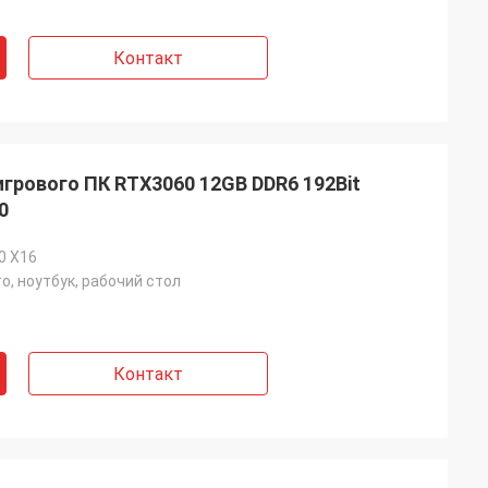
Контакт
игрового ПК RTX3060 12GB DDR6 192Bit
0
.0 X16
о, ноутбук, рабочий стол
Контакт