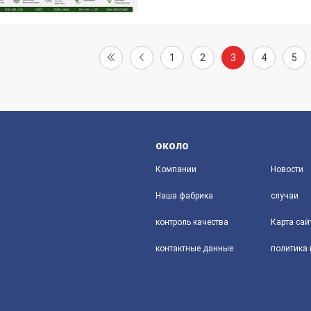
1
2
3
4
5
около
Компании
Новости
Наша фабрика
случаи
контроль качества
Карта сай
контактные данные