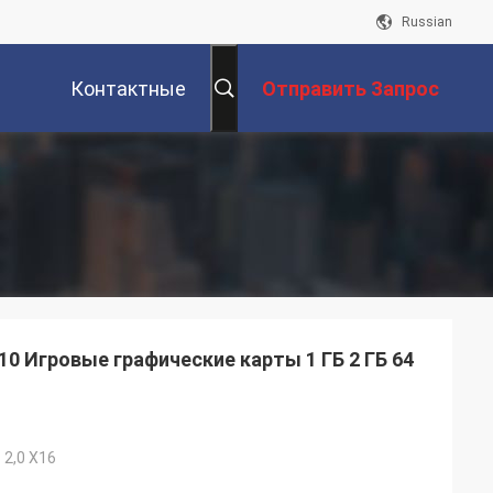
Russian
Контактные
Отправить Запрос
Данные
0 Игровые графические карты 1 ГБ 2 ГБ 64
 2,0 X16