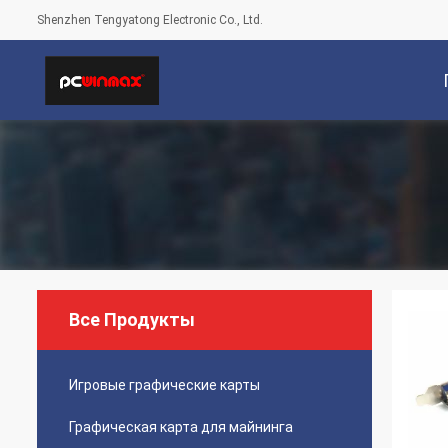
Shenzhen Tengyatong Electronic Co., Ltd.
С
Все Продукты
Игровые графические карты
Графическая карта для майнинга