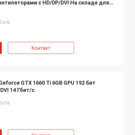
вентиляторами с HD/DP/DVI На складе для
ов
0 x16
Контакт
force GTX 1660 Ti 6GB GPU 192 бит
DVI 14 Гбит/с
0 x16