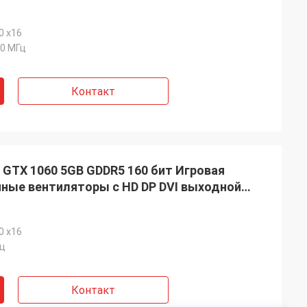
0 x16
0 МГц
Контакт
GTX 1060 5GB GDDR5 160 бит Игровая
йные вентиляторы с HD DP DVI выходной
0 x16
Гц
Контакт