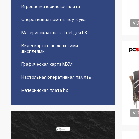
Игровая материнская плата
Оперативная память ноутбука
VI
Материнская плата Intel для ПК
Видеокарта с несколькими
дисплеями
Графическая карта MXM
Настольная оперативная память
материнская плата itx
VI