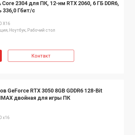
Core 2304 для ПК, 12-нм RTX 2060, 6 ГБ DDR6,
 336,0 Гбит/с
.0 X16
ция, Ноутбук, Рабочий стол
Контакт
в GeForce RTX 3050 8GB GDDR6 128-Bit
NMAX двойная для игры ПК
0 x16