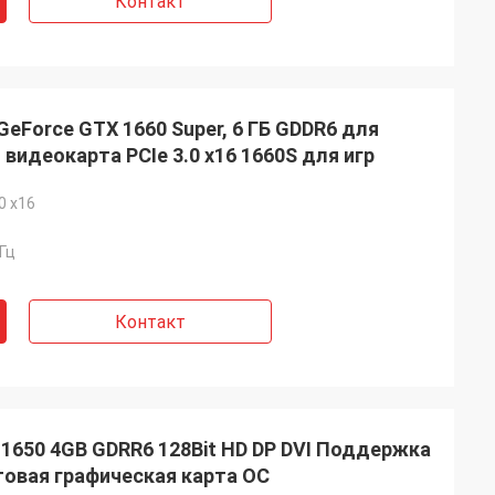
Контакт
Force GTX 1660 Super, 6 ГБ GDDR6 для
 видеокарта PCIe 3.0 x16 1660S для игр
0 x16
Гц
Контакт
1650 4GB GDRR6 128Bit HD DP DVI Поддержка
отовая графическая карта OC