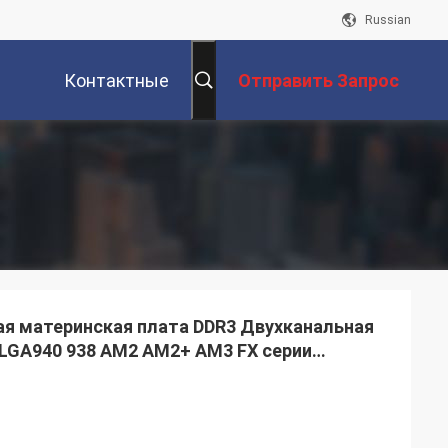
Russian
Контактные
Отправить Запрос
Данные
я материнская плата DDR3 Двухканальная
 LGA940 938 AM2 AM2+ AM3 FX серии