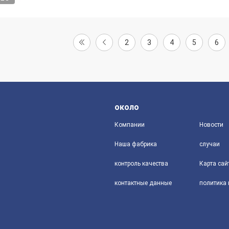
2
3
4
5
6
около
Компании
Новости
Наша фабрика
случаи
контроль качества
Карта сай
контактные данные