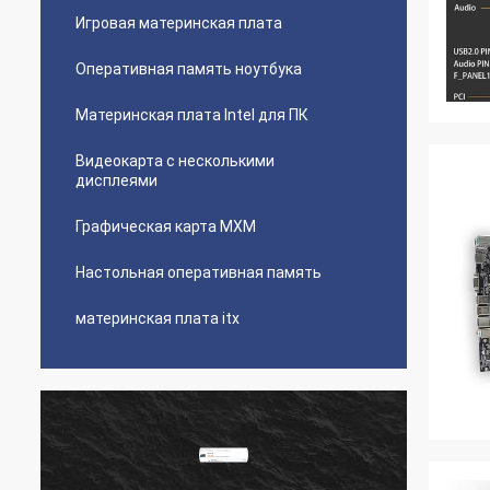
Игровая материнская плата
Оперативная память ноутбука
Материнская плата Intel для ПК
Видеокарта с несколькими
дисплеями
Графическая карта MXM
Настольная оперативная память
материнская плата itx