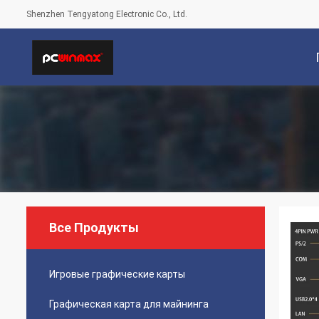
Shenzhen Tengyatong Electronic Co., Ltd.
С
Все Продукты
Игровые графические карты
Графическая карта для майнинга