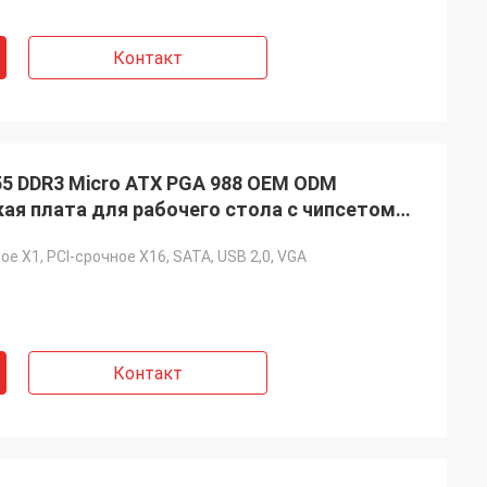
Контакт
 DDR3 Micro ATX PGA 988 OEM ODM
ая плата для рабочего стола с чипсетом
ное X1, PCI-срочное X16, SATA, USB 2,0, VGA
Контакт