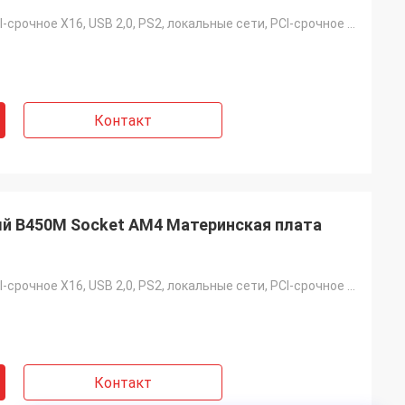
SATA, VGA, PCI-срочное X16, USB 2,0, PS2, локальные сети, PCI-срочное X1
Контакт
 B450M Socket AM4 Материнская плата
SATA, VGA, PCI-срочное X16, USB 2,0, PS2, локальные сети, PCI-срочное X1
Контакт