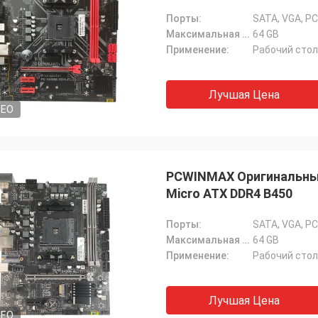
Порты:
Максимальная емкость Ram:
64 GB
Применение:
Рабочий стол
Лучшая Цена
DEO
PCWINMAX Оригинальный
Micro ATX DDR4 B450
Порты:
Максимальная емкость Ram:
64 GB
Применение:
Рабочий стол
Лучшая Цена
DEO