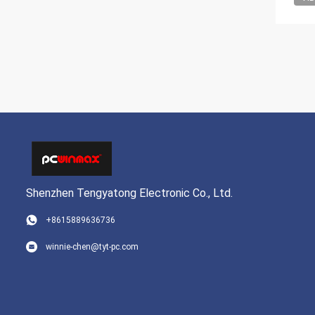
Shenzhen Tengyatong Electronic Co., Ltd.
+8615889636736
winnie-chen@tyt-pc.com