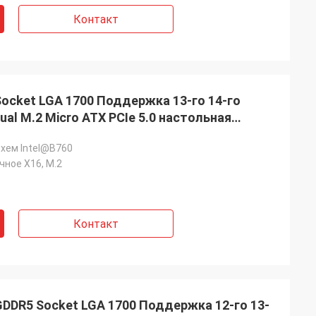
Контакт
ocket LGA 1700 Поддержка 13-го 14-го
al M.2 Micro ATX PCIe 5.0 настольная
хем InteI@B760
чное X16, M.2
Контакт
DDR5 Socket LGA 1700 Поддержка 12-го 13-