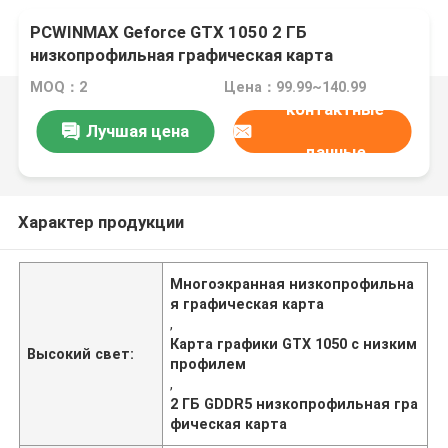
PCWINMAX Geforce GTX 1050 2 ГБ
низкопрофильная графическая карта
многоэкранная GDDR5 128 бит GPU видеокарта
MOQ：2
Цена：99.99~140.99
для настольных ПК
контактные
Лучшая цена
данные
Характер продукции
Многоэкранная низкопрофильна
я графическая карта
,
Карта графики GTX 1050 с низким
Высокий свет:
профилем
,
2 ГБ GDDR5 низкопрофильная гра
фическая карта