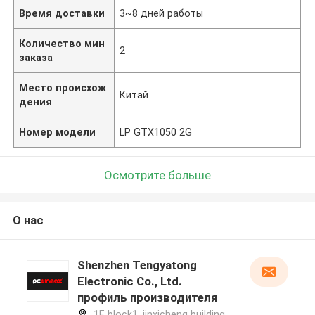
Время доставки
3~8 дней работы
Количество мин
2
заказа
Место происхож
Китай
дения
Номер модели
LP GTX1050 2G
Осмотрите больше
О нас
Shenzhen Tengyatong
Electronic Co., Ltd.
профиль производителя
1F, block1, jinxicheng building,